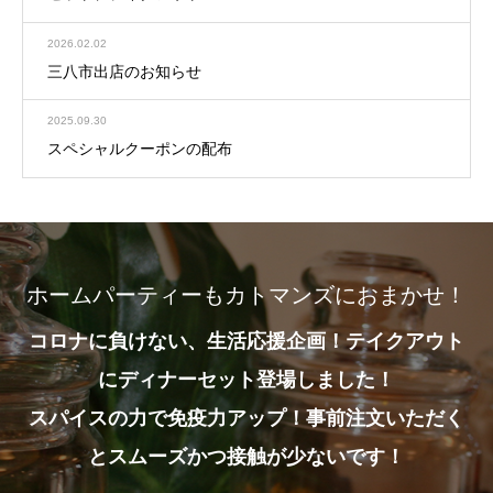
2026.02.02
三八市出店のお知らせ
2025.09.30
スペシャルクーポンの配布
ホームパーティーもカトマンズにおまかせ！
コロナに負けない、生活応援企画！テイクアウト
にディナーセット登場しました！
スパイスの力で免疫力アップ！事前注文いただく
とスムーズかつ接触が少ないです！