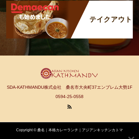
テイクアウト
SDA-KATHMANDU株式会社 桑名市大央町37エンブレム大勢1F
0594-25-0558
Copyright © 桑名｜本格カレーランチ｜アジアンキッチンカトマ